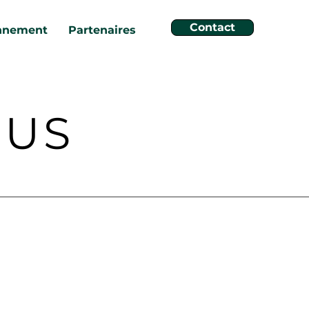
Contact
nnement
Partenaires
OUS