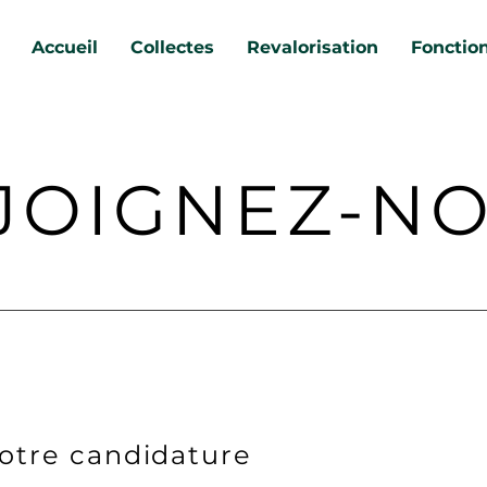
Accueil
Collectes
Revalorisation
Fonctio
JOIGNEZ-N
otre candidature